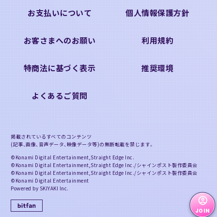
お支払いについて
個人情報保護方針
お客さまへのお願い
利用規約
特商法に基づく表示
推奨環境
よくあるご質問
掲載されているすべてのコンテンツ
(記事、画像、音声データ、映像データ等)の無断転載を禁じます。
©Konami Digital Entertainment,Straight Edge Inc.
©Konami Digital Entertainment,Straight Edge Inc./シャインポスト製作委員会
©Konami Digital Entertainment,Straight Edge Inc./シャインポスト製作委員会
©Konami Digital Entertainment
Powered by SKIYAKI Inc.
JOIN